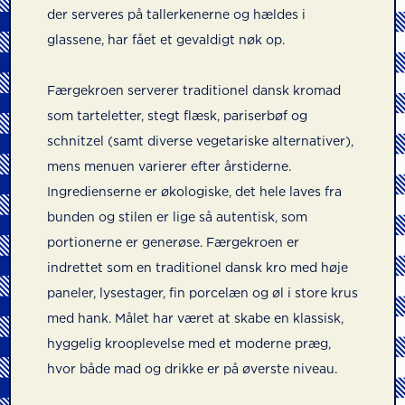
der serveres på tallerkenerne og hældes i
glassene, har fået et gevaldigt nøk op.
Færgekroen serverer traditionel dansk kromad
som tarteletter, stegt flæsk, pariserbøf og
schnitzel (samt diverse vegetariske alternativer),
mens menuen varierer efter årstiderne.
Ingredienserne er økologiske, det hele laves fra
bunden og stilen er lige så autentisk, som
portionerne er generøse. Færgekroen er
indrettet som en traditionel dansk kro med høje
paneler, lysestager, fin porcelæn og øl i store krus
med hank. Målet har været at skabe en klassisk,
hyggelig krooplevelse med et moderne præg,
hvor både mad og drikke er på øverste niveau.