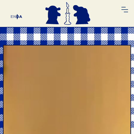
EN
DA