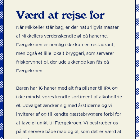
Værd at rejse for
Når Mikkeller står bag, er der naturligvis masser
af Mikkellers verdenskendte øl på hanerne.
Færgekroen er nemlig ikke kun en restaurant,
men også et lille lokalt bryggeri, som serverer
friskbrygget øl, der udelukkende kan fås på
Færgekroen.
Baren har 16 haner med alt fra pilsner til IPA og
ikke mindst vores kendte sortiment af alkoholfrie
øl. Udvalget ændrer sig med årstiderne og vi
inviterer af og til kendte gæstebryggere forbi for
at lave øl unikt til Færgekroen. Vi bestræber os
på at servere både mad og øl, som det er værd at