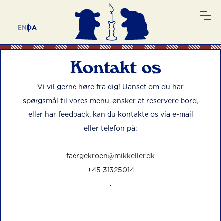
EN
DA
Kontakt os
Vi vil gerne høre fra dig! Uanset om du har
spørgsmål til vores menu, ønsker at reservere bord,
eller har feedback, kan du kontakte os via e-mail
eller telefon på:
faergekroen@mikkeller.dk
+45 31325014
.